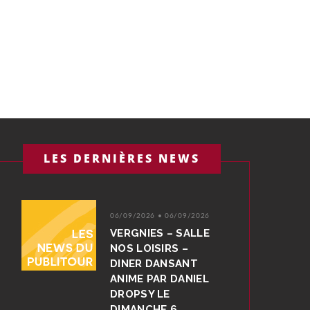
LES DERNIÈRES NEWS
06/09/2026 • 06/09/2026
VERGNIES – SALLE
NOS LOISIRS –
DINER DANSANT
ANIME PAR DANIEL
DROPSY LE
DIMANCHE 6