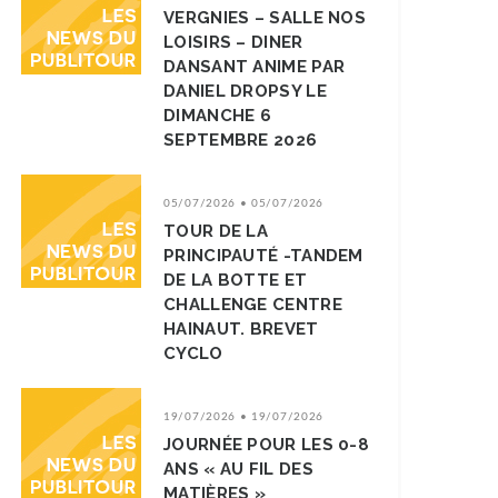
VERGNIES – SALLE NOS
LOISIRS – DINER
DANSANT ANIME PAR
DANIEL DROPSY LE
DIMANCHE 6
SEPTEMBRE 2026
05/07/2026 • 05/07/2026
TOUR DE LA
PRINCIPAUTÉ -TANDEM
DE LA BOTTE ET
CHALLENGE CENTRE
HAINAUT. BREVET
CYCLO
19/07/2026 • 19/07/2026
JOURNÉE POUR LES 0-8
ANS « AU FIL DES
MATIÈRES »