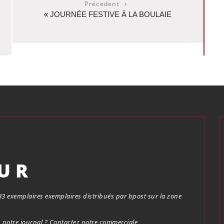
Précedent
«
JOURNÉE FESTIVE À LA BOULAIE
OUR
.683 exemplaires exemplaires distribués par bpost sur la zone
notre journal ? Contactez notre commerciale