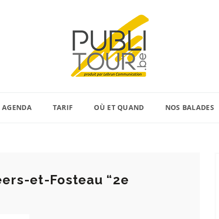
AGENDA
TARIF
OÙ ET QUAND
NOS BALADES
ers-et-Fosteau “2e