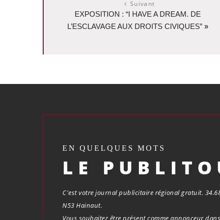
Suivant
EXPOSITION : “I HAVE A DREAM. DE
L’ESCLAVAGE AUX DROITS CIVIQUES”
»
EN QUELQUES MOTS
LE PUBLIT
C'est votre journal publicitaire régional gratuit. 34
N53 Hainaut.
Vous souhaitez être présent comme annonceur dans 