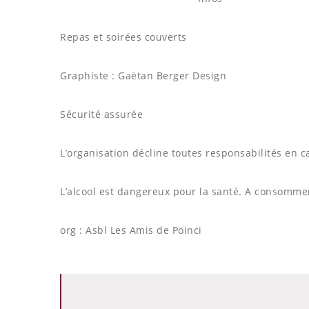
Repas et soirées couverts
Graphiste : Gaëtan Berger Design
Sécurité assurée
L’organisation décline toutes responsabilités en ca
L’alcool est dangereux pour la santé. A consomm
org : Asbl Les Amis de Poinci