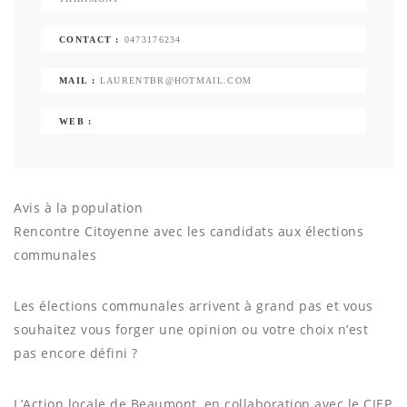
CONTACT :
0473176234
MAIL :
LAURENTBR@HOTMAIL.COM
WEB :
Avis à la population
Rencontre Citoyenne avec les candidats aux élections
communales
Les élections communales arrivent à grand pas et vous
souhaitez vous forger une opinion ou votre choix n’est
pas encore défini ?
L’Action locale de Beaumont, en collaboration avec le CIEP