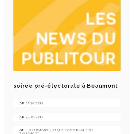
soirée pré-électorale à Beaumont
DU
27/09/2018
AU
27/09/2018
OU
: BEAUMONT | SALLE COMMUNALE DE
THIRIMONT